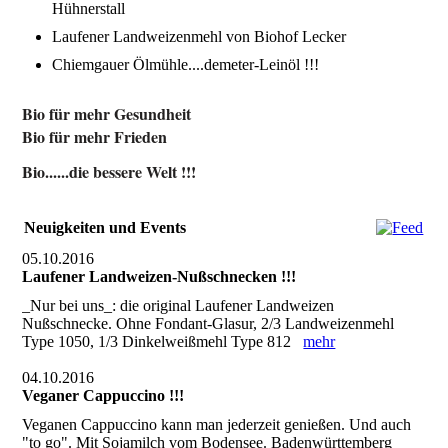
Hühnerstall
Laufener Landweizenmehl von Biohof Lecker
Chiemgauer Ölmühle....demeter-Leinöl !!!
Bio für mehr Gesundheit
Bio für mehr Frieden
Bio......die bessere Welt !!!
Neuigkeiten und Events
05.10.2016
Laufener Landweizen-Nußschnecken !!!
_Nur bei uns_: die original Laufener Landweizen
Nußschnecke. Ohne Fondant-Glasur, 2/3 Landweizenmehl
Type 1050, 1/3 Dinkelweißmehl Type 812
mehr
04.10.2016
Veganer Cappuccino !!!
Veganen Cappuccino kann man jederzeit genießen. Und auch
"to go". Mit Sojamilch vom Bodensee. Badenwürttemberg