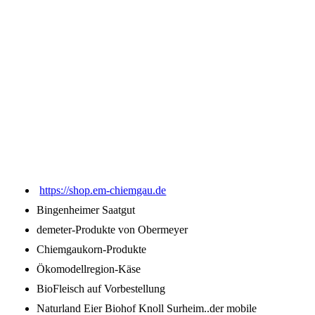
images (1)
images (4)
https://shop.em-chiemgau.de
Bingenheimer Saatgut
demeter-Produkte von Obermeyer
Chiemgaukorn-Produkte
Ökomodellregion-Käse
BioFleisch auf Vorbestellung
Naturland Eier Biohof Knoll Surheim..der mobile