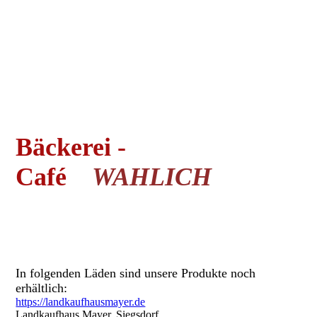
Bäckerei -
Café
WA
HLICH
In folgenden Läden sind unsere Produkte noch
erhältlich:
https://landkaufhausmayer.de
Landkaufhaus Mayer, Siegsdorf